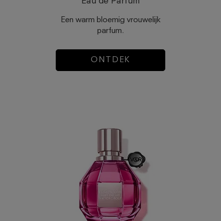
Eau de Parfum
Een warm bloemig vrouwelijk
parfum.
ONTDEK