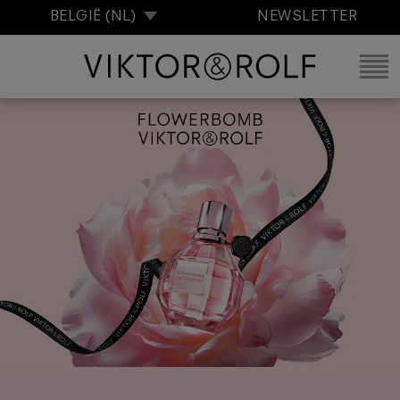
BELGIË (NL)
NEWSLETTER