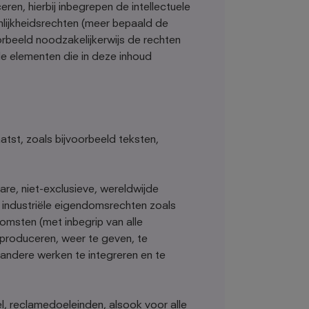
ren, hierbij inbegrepen de intellectuele
nlijkheidsrechten (meer bepaald de
beeld noodzakelijkerwijs de rechten
le elementen die in deze inhoud
tst, zoals bijvoorbeeld teksten,
re, niet-exclusieve, wereldwijde
/of industriële eigendomsrechten zoals
omsten (met inbegrip van alle
eproduceren, weer te geven, te
n andere werken te integreren en te
l, reclamedoeleinden, alsook voor alle