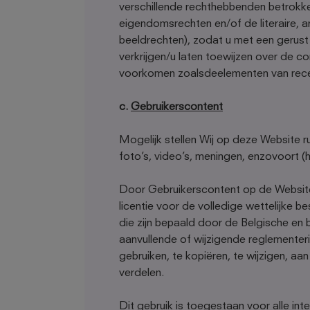
verschillende rechthebbenden betrokken 
eigendomsrechten en/of de literaire, a
beeldrechten), zodat u met een gerus
verkrijgen/u laten toewijzen over de c
voorkomen zoalsdeelementen van recent
c.
Gebruikerscontent
Mogelijk stellen Wij op deze Website r
foto’s, video’s, meningen, enzovoort
Door Gebruikerscontent op de Website t
licentie voor de volledige wettelijke be
die zijn bepaald door de Belgische en
aanvullende of wijzigende reglementeri
gebruiken, te kopiëren, te wijzigen, aa
verdelen.
Dit gebruik is toegestaan voor alle in