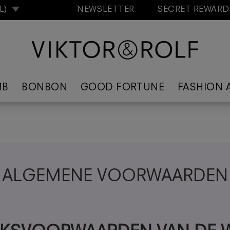
NL)
NEWSLETTER
SECRET REWAR
MB
BONBON
GOOD FORTUNE
FASHION 
ALGEMENE VOORWAARDEN