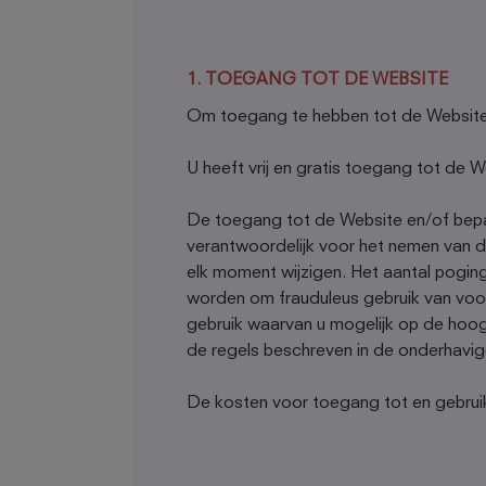
1. TOEGANG TOT DE WEBSITE
Om toegang te hebben tot de Website m
U heeft vrij en gratis toegang tot de 
De toegang tot de Website en/of bepaa
verantwoordelijk voor het nemen van 
elk moment wijzigen. Het aantal pogin
worden om frauduleus gebruik van vo
gebruik waarvan u mogelijk op de hoog
de regels beschreven in de onderhavi
De kosten voor toegang tot en gebruik