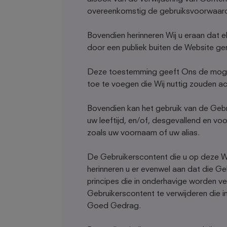
overeenkomstig de gebruiksvoorwaard
Bovendien herinneren Wij u eraan dat 
door een publiek buiten de Website g
Deze toestemming geeft Ons de mogelij
toe te voegen die Wij nuttig zouden a
Bovendien kan het gebruik van de Gebr
uw leeftijd, en/of, desgevallend en vo
zoals uw voornaam of uw alias.
De Gebruikerscontent die u op deze Web
herinneren u er evenwel aan dat die Ge
principes die in onderhavige worden 
Gebruikerscontent te verwijderen die
Goed Gedrag.