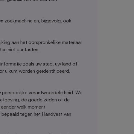
en zoekmachine en, bijgevolg, ook
ing aan het oorspronkelijke materiaal
en niet aantasten.
nformatie zoals uw stad, uw land of
oor u kunt worden geïdentificeerd,
 persoonlijke verantwoordelijkheid. Wij
e wetgeving, de goede zeden of de
p eender welk moment
r bepaald tegen het Handvest van