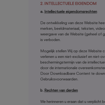
2. INTELLECTUELE EIGENDOM
a.
Intellectuele eigendomsrechten
De ontwikkeling van deze Website heef
merken, beeldmateriaal, teksten, video
weergave van de Website (geheel of ge
is verboden.
Mogelijk stellen Wij op deze Website
verlenen u een niet-exclusief en niet
beschermingstermijn van de intellectu
door de internationale overeenkomsten
Door Downloadbare Content te downloa
Gebruiksvoorwaarden.
b.
Rechten van derden
We herinneren u eraan dat u verplicht 