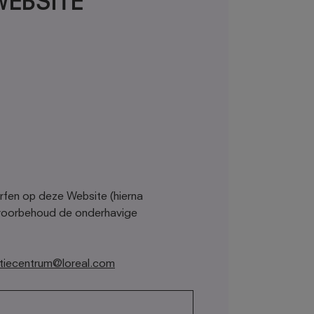
EBSITE
rfen op deze Website (hierna
 voorbehoud de onderhavige
tiecentrum@loreal.com