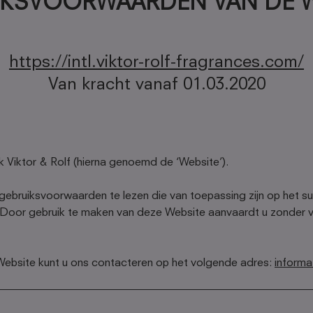
IKSVOORWAARDEN VAN DE W
https://intl.viktor-rolf-fragrances.com/
Van kracht vanaf 01.03.2020
Viktor & Rolf (hierna genoemd de ‘Website’).
ebruiksvoorwaarden te lezen die van toepassing zijn op het su
. Door gebruik te maken van deze Website aanvaardt u zonder
Website kunt u ons contacteren op het volgende adres:
informa