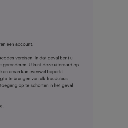
 van een account.
codes vereisen. In dat geval bent u
 garanderen. U kunt deze uiteraard op
eken ervan kan evenwel beperkt
e te brengen van elk frauduleus
toegang op te schorten in het geval
e.