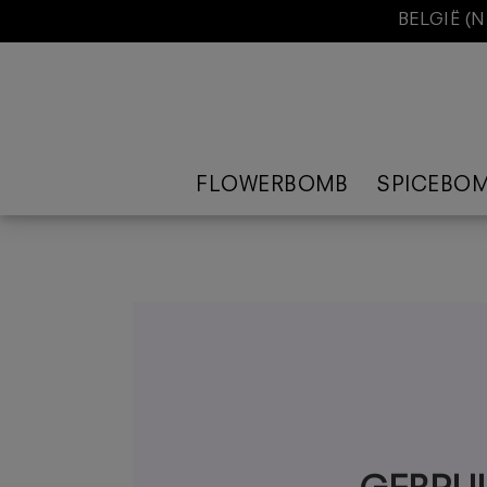
BELGIË (
FLOWERBOMB
SPICEBO