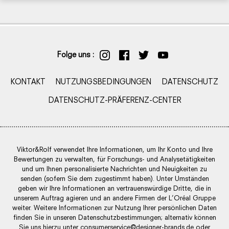
Folge uns :
KONTAKT
NUTZUNGSBEDINGUNGEN
DATENSCHUTZ
DATENSCHUTZ-PRÄFERENZ-CENTER
Viktor&Rolf verwendet Ihre Informationen, um Ihr Konto und Ihre
Bewertungen zu verwalten, für Forschungs- und Analysetätigkeiten
und um Ihnen personalisierte Nachrichten und Neuigkeiten zu
senden (sofern Sie dem zugestimmt haben). Unter Umständen
geben wir Ihre Informationen an vertrauenswürdige Dritte, die in
unserem Auftrag agieren und an andere Firmen der L’Oréal Gruppe
weiter. Weitere Informationen zur Nutzung Ihrer persönlichen Daten
finden Sie in unseren Datenschutzbestimmungen; alternativ können
Sie uns hierzu unter
consumerservice@designer-brands.de
oder