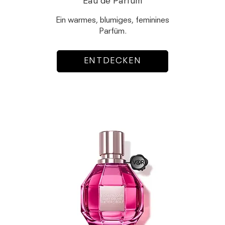
Eau de Parfum
Ein warmes, blumiges, feminines
Parfüm.
ENTDECKEN