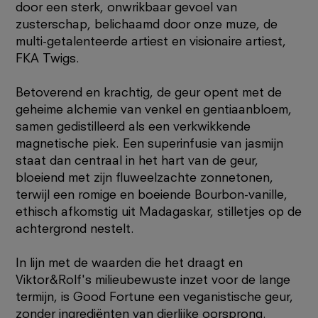
door een sterk, onwrikbaar gevoel van
zusterschap, belichaamd door onze muze, de
multi-getalenteerde artiest en visionaire artiest,
FKA Twigs.
Betoverend en krachtig, de geur opent met de
geheime alchemie van venkel en gentiaanbloem,
samen gedistilleerd als een verkwikkende
magnetische piek. Een superinfusie van jasmijn
staat dan centraal in het hart van de geur,
bloeiend met zijn fluweelzachte zonnetonen,
terwijl een romige en boeiende Bourbon-vanille,
ethisch afkomstig uit Madagaskar, stilletjes op de
achtergrond nestelt.
In lijn met de waarden die het draagt ​​en
Viktor&Rolf's milieubewuste inzet voor de lange
termijn, is Good Fortune een veganistische geur,
zonder ingrediënten van dierlijke oorsprong.