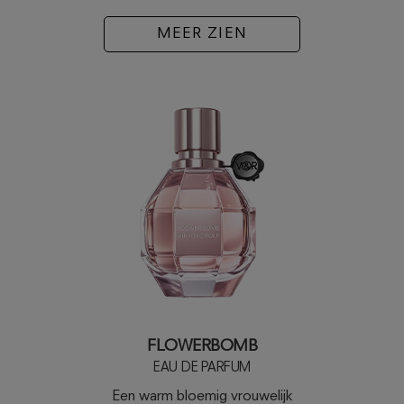
MEER ZIEN
FLOWERBOMB
EAU DE PARFUM
Een warm bloemig vrouwelijk