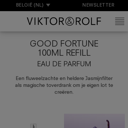
BELGIË (NL)
NEWSLETTER
GOOD FORTUNE
100ML REFILL
EAU DE PARFUM
Een fluweelzachte en heldere Jasmijnfilter
als magische toverdrank om je eigen lot te
creëren.