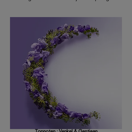
Topnoten : Venkel & Gentiaan