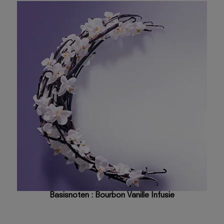
Basisnoten : Bourbon Vanille Infusie