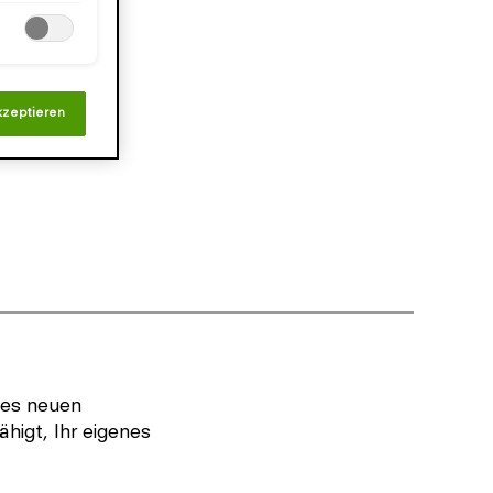
kzeptieren
nes neuen
ähigt, Ihr eigenes