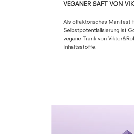
VEGANER SAFT VON VI
Als olfaktorisches Manifest fü
Selbstpotentialisierung ist 
vegane Trank von Viktor&Rolf
Inhaltsstoffe.