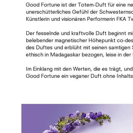
Good Fortune ist der Totem-Duft für eine ne
unerschütterliches Gefühl der Schwesternscha
Künstlerin und visionären Performerin FKA T
Der fesselnde und kraftvolle Duft beginnt m
belebender magnetischer Höhepunkt co-desti
des Duftes und erblüht mit seinen samtigen
ethisch in Madagaskar bezogen, leise in der 
Im Einklang mit den Werten, die es trägt, u
Good Fortune ein veganer Duft ohne Inhalts