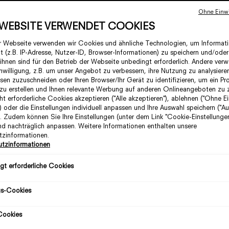
Ohne Einwi
 WEBSITE VERWENDET COOKIES
r Webseite verwenden wir Cookies und ähnliche Technologien, um Informat
t (z.B. IP-Adresse, Nutzer-ID, Browser-Informationen) zu speichern und/oder
 ihnen sind für den Betrieb der Webseite unbedingt erforderlich. Andere ver
inwilligung, z.B. um unser Angebot zu verbessern, ihre Nutzung zu analysieren
ssen zuzuschneiden oder Ihren Browser/Ihr Gerät zu identifizieren, um ein Prof
 zu erstellen und Ihnen relevante Werbung auf anderen Onlineangeboten zu 
ht erforderliche Cookies akzeptieren ("Alle akzeptieren"), ablehnen ("Ohne Ei
") oder die Einstellungen individuell anpassen und Ihre Auswahl speichern ("A
). Zudem können Sie Ihre Einstellungen (unter dem Link "Cookie-Einstellungen
nd nachträglich anpassen. Weitere Informationen enthalten unsere
zinformationen.
tzinformationen
gt erforderliche Cookies
gs-Cookies
Cookies