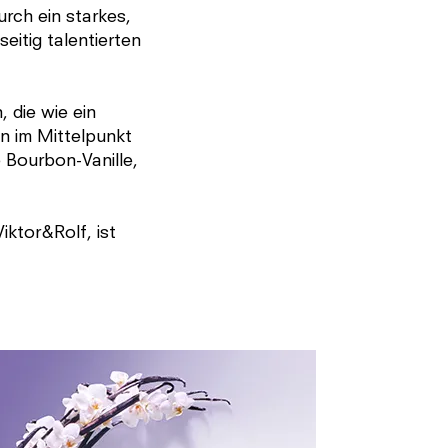
rch ein starkes,
eitig talentierten
 die wie ein
n im Mittelpunkt
 Bourbon-Vanille,
ktor&Rolf, ist