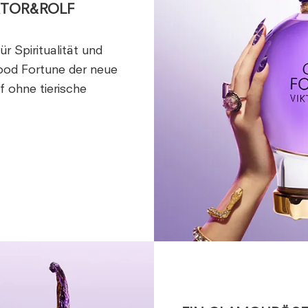
KTOR&ROLF
r Spiritualität und
Good Fortune der neue
 ohne tierische