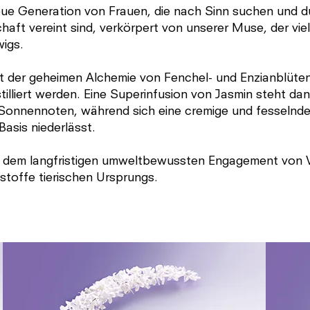
ue Generation von Frauen, die nach Sinn suchen und du
ft vereint sind, verkörpert von unserer Muse, der viels
wigs.
it der geheimen Alchemie von Fenchel- und Enzianblüten,
lliert werden. Eine Superinfusion von Jasmin steht dan
 Sonnennoten, während sich eine cremige und fesselnde
Basis niederlässt.
nd dem langfristigen umweltbewussten Engagement von Vi
stoffe tierischen Ursprungs.