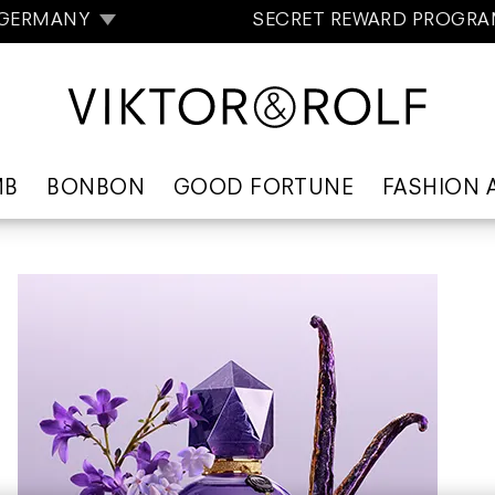
GERMANY
SECRET REWARD PROGR
MB
BONBON
GOOD FORTUNE
FASHION 