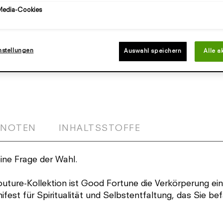
Media-Cookies
nstellungen
Auswahl speichern
Alle a
 NOTEN
INHALTSSTOFFE
eine Frage der Wahl.
Couture-Kollektion ist Good Fortune die Verkörperung ei
ifest für Spiritualität und Selbstentfaltung, das Sie bef