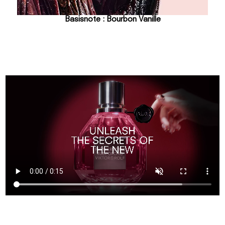
Basisnote : Bourbon Vanille