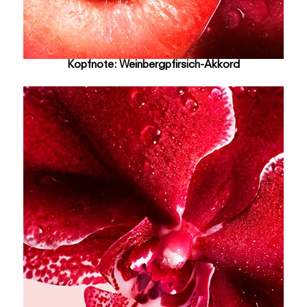
Kopfnote: Weinbergpfirsich-Akkord