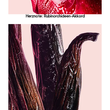
Herznote: Rubinorchideen-Akkord