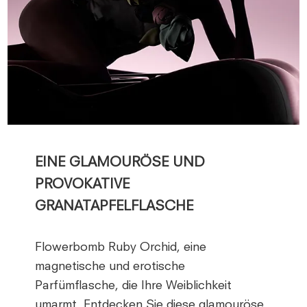
EINE GLAMOURÖSE UND
PROVOKATIVE
GRANATAPFELFLASCHE
Flowerbomb Ruby Orchid, eine
magnetische und erotische
Parfümflasche, die Ihre Weiblichkeit
umarmt. Entdecken Sie diese glamouröse