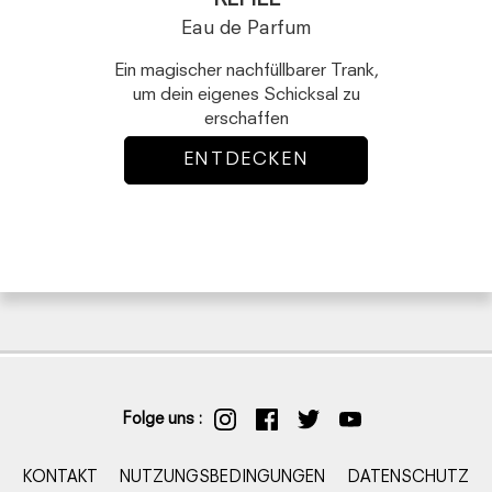
REFILL
Eau de Parfum
Ein magischer nachfüllbarer Trank,
um dein eigenes Schicksal zu
erschaffen
ENTDECKEN
Folge uns :
KONTAKT
NUTZUNGSBEDINGUNGEN
DATENSCHUTZ