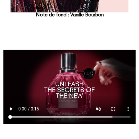
Note de fond : Vanille Bourbon