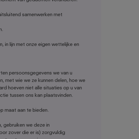
k moment van gedachten veranderen.
 uitsluitend samenwerken met
n.
in lijn met onze eigen wettelijke en
orten persoonsgegevens we van u
ken, met wie we ze kunnen delen, hoe we
d hoeven niet alle situaties op u van
actie tussen ons kan plaatsvinden.
op maat aan te bieden.
 gebruiken we deze in
or zover die er is) zorgvuldig