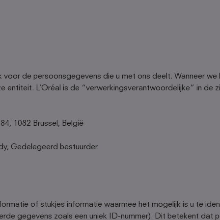
lijk voor de persoonsgegevens die u met ons deelt. Wanneer we
entiteit. L’Oréal is de “verwerkingsverantwoordelijke” in de z
584, 1082 Brussel, België
dy, Gedelegeerd bestuurder
atie of stukjes informatie waarmee het mogelijk is u te identifi
miseerde gegevens zoals een uniek ID-nummer). Dit betekent d