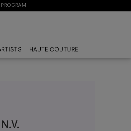
D PROGRAM
ARTISTS
HAUTE COUTURE
 N.V.