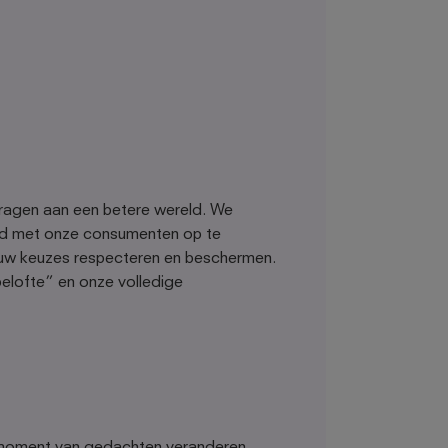
 dragen aan een betere wereld. We
and met onze consumenten op te
n uw keuzes respecteren en beschermen.
elofte” en onze volledige