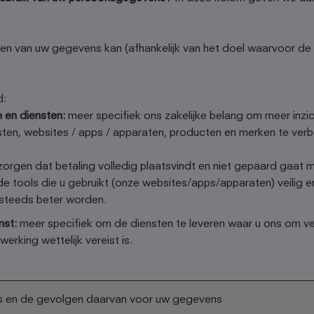
ken van uw gegevens kan (afhankelijk van het doel waarvoor de
d:
 en diensten:
meer specifiek ons zakelijke belang om meer inzic
ten, websites / apps / apparaten, producten en merken te ver
orgen dat betaling volledig plaatsvindt en niet gepaard gaat m
e tools die u gebruikt (onze websites/apps/apparaten) veilig e
steeds beter worden.
mst:
meer specifiek om de diensten te leveren waar u ons om ve
werking wettelijk vereist is.
ns en de gevolgen daarvan voor uw gegevens