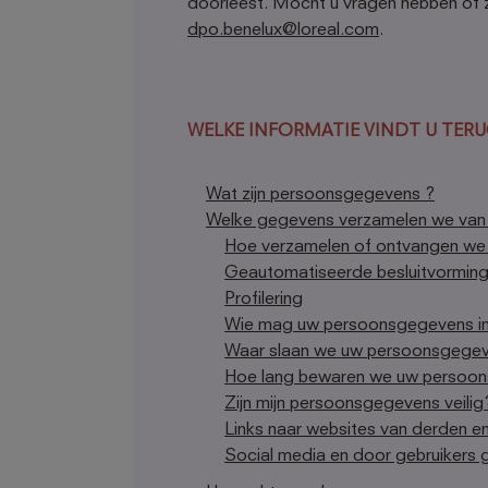
doorleest. Mocht u vragen hebben of
dpo.benelux@loreal.com
.
WELKE INFORMATIE VINDT U TERU
Wat zijn persoonsgegevens ?
Welke gegevens verzamelen we van 
Hoe verzamelen of ontvangen we
Geautomatiseerde besluitvormin
Profilering
Wie mag uw persoonsgegevens in
Waar slaan we uw persoonsgege
Hoe lang bewaren we uw persoo
Zijn mijn persoonsgegevens veilig
Links naar websites van derden en
Social media en door gebruikers