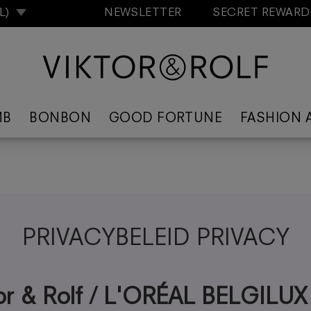
NL)
NEWSLETTER
SECRET REWAR
MB
BONBON
GOOD FORTUNE
FASHION 
PRIVACYBELEID PRIVACY
or & Rolf / L'ORÉAL BELGILUX