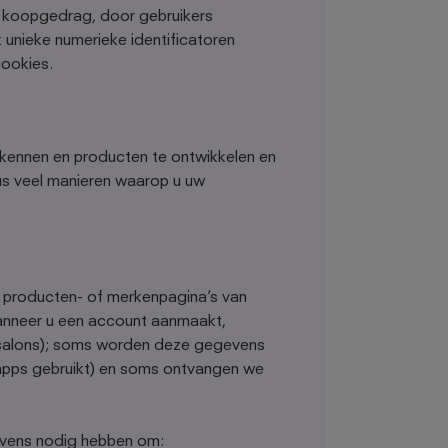
n koopgedrag, door gebruikers
unieke numerieke identificatoren
ookies.
n kennen en producten te ontwikkelen en
dus veel manieren waarop u uw
, producten- of merkenpagina’s van
wanneer u een account aanmaakt,
ssalons); soms worden deze gegevens
s/apps gebruikt) en soms ontvangen we
evens nodig hebben om: