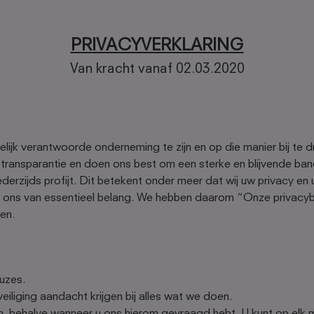
PRIVACYVERKLARING
Van kracht vanaf 02.03.2020
lijk verantwoorde onderneming te zijn en op die manier bij te
n transparantie en doen ons best om een sterke en blijvende b
erzijds profijt. Dit betekent onder meer dat wij uw privacy e
r ons van essentieel belang. We hebben daarom “Onze privacyb
en.
uzes.
iliging aandacht krijgen bij alles wat we doen.