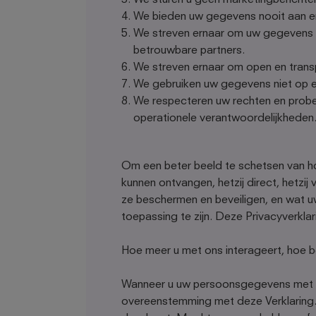
We sturen u geen marketingberichte
We bieden uw gegevens nooit aan e
We streven ernaar om uw gegevens v
betrouwbare partners.
We streven ernaar om open en trans
We gebruiken uw gegevens niet op e
We respecteren uw rechten en prober
operationele verantwoordelijkheden
Om een beter beeld te schetsen van 
kunnen ontvangen, hetzij direct, hetzi
ze beschermen en beveiligen, en wat uw
toepassing te zijn. Deze Privacyverklar
Hoe meer u met ons interageert, hoe be
Wanneer u uw persoonsgegevens met o
overeenstemming met deze Verklaring. H