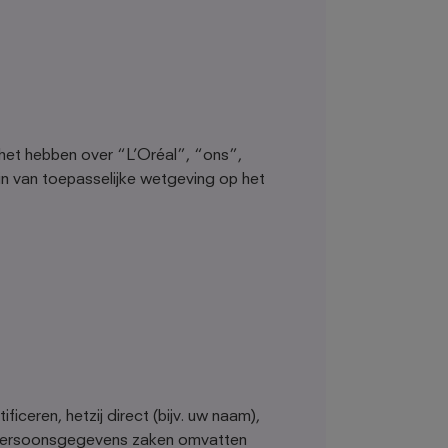
 het hebben over “L’Oréal”, “ons”,
in van toepasselijke wetgeving op het
ceren, hetzij direct (bijv. uw naam),
at persoonsgegevens zaken omvatten