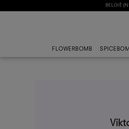
BELGIË (
FLOWERBOMB
SPICEBO
Vikt