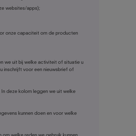
nze websites/apps);
voor onze capaciteit om de producten
we uit bij welke activiteit of situatie u
inschrijft voor een nieuwsbrief of
In deze kolom leggen we uit welke
egevens kunnen doen en voor welke
 om welke reden we gebruik kunnen