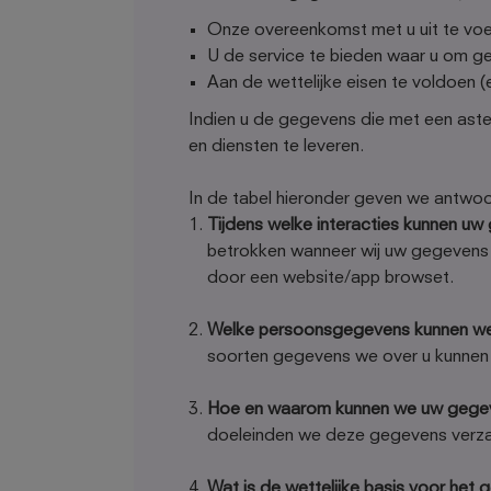
Onze overeenkomst met u uit te voer
U de service te bieden waar u om gev
Aan de wettelijke eisen te voldoen (e
Indien u de gegevens die met een aste
en diensten te leveren.
In de tabel hieronder geven we antwo
Tijdens welke interacties kunnen u
betrokken wanneer wij uw gegevens g
door een website/app browset.
Welke persoonsgegevens kunnen we v
soorten gegevens we over u kunnen v
Hoe en waarom kunnen we uw gegev
doeleinden we deze gegevens verz
Wat is de wettelijke basis voor he