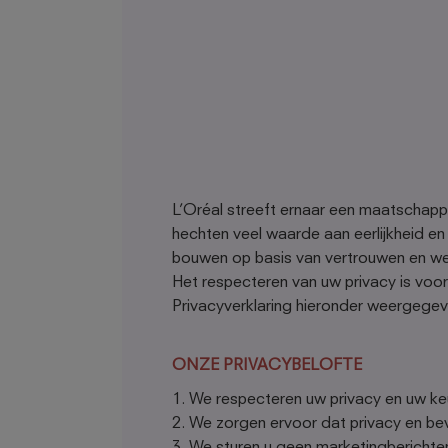
L’Oréal streeft ernaar een maatschappe
hechten veel waarde aan eerlijkheid e
bouwen op basis van vertrouwen en wed
Het respecteren van uw privacy is voo
Privacyverklaring hieronder weergegev
ONZE PRIVACYBELOFTE
We respecteren uw privacy en uw ke
We zorgen ervoor dat privacy en beve