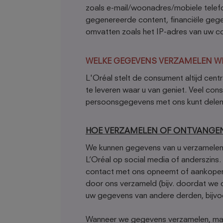
zoals e-mail/woonadres/mobiele telefo
gegenereerde content, financiële geg
omvatten zoals het IP-adres van uw c
WELKE GEGEVENS VERZAMELEN WE
L'Oréal stelt de consument altijd cent
te leveren waar u van geniet. Veel con
persoonsgegevens met ons kunt delen
HOE VERZAMELEN OF ONTVANGE
We kunnen gegevens van u verzamelen 
L’Oréal op social media of anderszins
contact met ons opneemt of aankopen
door ons verzameld (bijv. doordat we 
uw gegevens van andere derden, bijvoo
Wanneer we gegevens verzamelen, mark