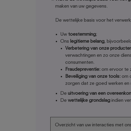
maken van uw gegevens.
De wettelijke basis voor het verwer
Uw
toestemming
;
Ons
legitieme belang
, bijvoorbeel
Verbetering van onze producten
verwachtingen en zo onze diens
consumenten.
Fraudepreventie:
om ervoor te z
Beveiliging van onze tools:
om d
zorgen dat ze goed werken en 
De
uitvoering van een overeenko
De
wettelijke grondslag
indien ver
Overzicht van uw interacties met o