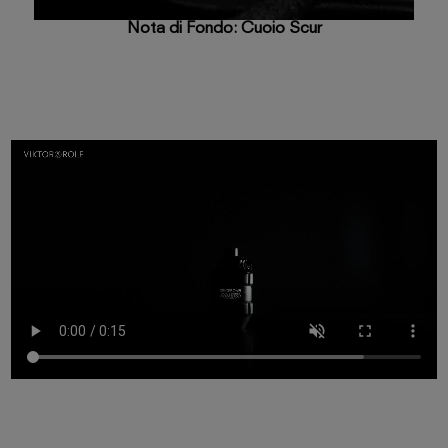
Nota di Fondo: Cuoio Scur