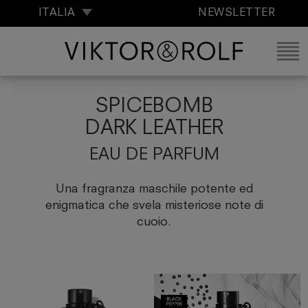
ITALIA
NEWSLETTER
SPICEBOMB
DARK LEATHER
EAU DE PARFUM
Una fragranza maschile potente ed
enigmatica che svela misteriose note di
cuoio.