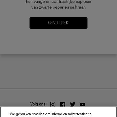
Een vurige en contrastrijke explosie
van zwarte peper en saffraan
ONTDEK
Volg ons :
We gebruiken cookies om inhoud en advertenties te